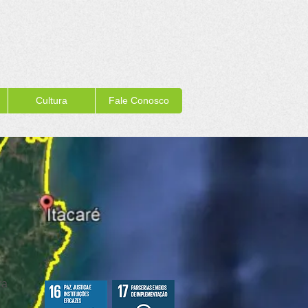
Cultura
Fale Conosco
ra