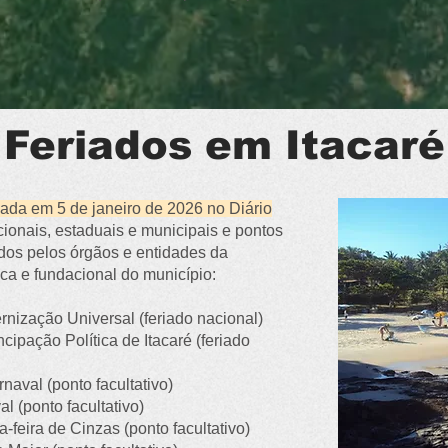
Feriados em Itacaré
cada em 5 de janeiro de 2026 no Diário
acionais, estaduais e municipais e pontos
dos pelos órgãos e entidades da
ica e fundacional do município:
rnização Universal (feriado nacional)
ipação Política de Itacaré (feriado
naval (ponto facultativo)
l (ponto facultativo)
-feira de Cinzas (ponto facultativo)