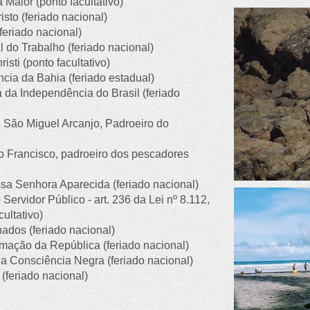
 Maior (ponto facultativo)
isto (feriado nacional)
(feriado nacional)
l do Trabalho (feriado nacional)
isti (ponto facultativo)
cia da Bahia (feriado estadual)
 da Independência do Brasil (feriado
e São Miguel Arcanjo, Padroeiro do
o Francisco, padroeiro dos pescadores
sa Senhora Aparecida (feriado nacional)
 Servidor Público - art. 236 da Lei nº 8.112,
ultativo)
nados (feriado nacional)
mação da República (feriado nacional)
da Consciência Negra (feriado nacional)
 (feriado nacional)