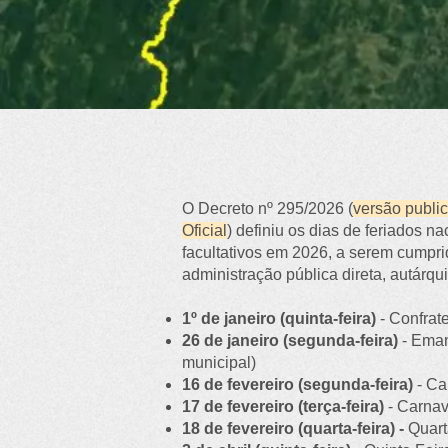
O Decreto nº 295/2026 (
versão publi
Oficial
) definiu os dias de feriados n
facultativos em 2026, a serem cumpri
administração pública direta, autárqu
1º de janeiro (quinta-feira)
- Confrate
26 de janeiro (segunda-feira)
- Emanc
municipal)
16 de fevereiro (segunda-feira)
- Car
17 de fevereiro (terça-feira)
- Carnava
18 de fevereiro (quarta-feira) -
Quarta