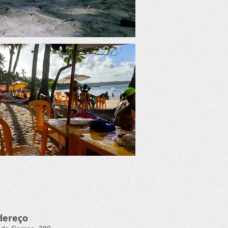
dereço