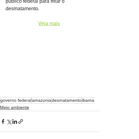
público federal para frear o 
desmatamento.
Veja mais
governo federal
amazonia
desmatamento
ibama
Meio ambiente