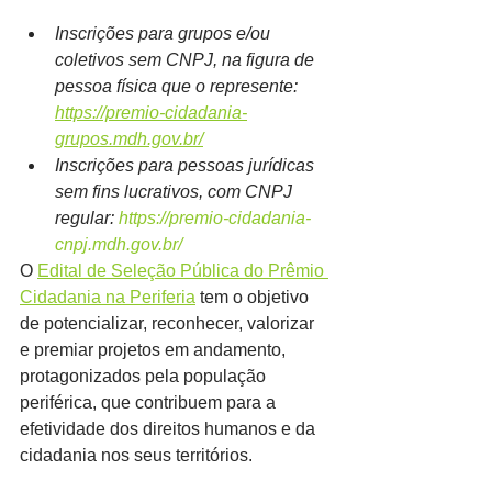
Inscrições para grupos e/ou 
coletivos sem CNPJ, na figura de 
pessoa física que o represente: 
https://premio-cidadania-
grupos.mdh.gov.br/
Inscrições para pessoas jurídicas 
sem fins lucrativos, com CNPJ 
regular: 
https://premio-cidadania-
cnpj.mdh.gov.br/
O 
Edital de Seleção Pública do Prêmio 
Cidadania na Periferia
 tem o objetivo 
de potencializar, reconhecer, valorizar 
e premiar projetos em andamento, 
protagonizados pela população 
periférica, que contribuem para a 
efetividade dos direitos humanos e da 
cidadania nos seus territórios.