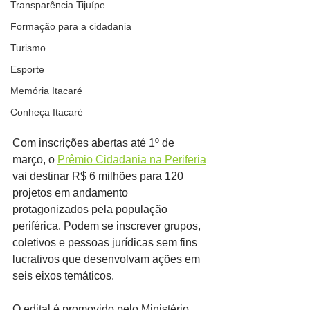
Transparência Tijuípe
Formação para a cidadania
Turismo
Esporte
Memória Itacaré
Conheça Itacaré
Com inscrições abertas até 1º de 
março, o 
Prêmio Cidadania na Periferia
vai destinar R$ 6 milhões para 120 
projetos em andamento 
protagonizados pela população 
periférica. Podem se inscrever grupos, 
coletivos e pessoas jurídicas sem fins 
lucrativos que desenvolvam ações em 
seis eixos temáticos.
O edital é promovido pelo Ministério 