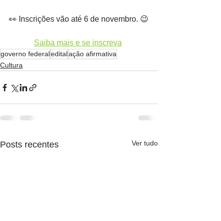
👀 Inscrições vão até 6 de novembro. 😉
Saiba mais e se inscreva
governo federal
edital
ação afirmativa
Cultura
Ver tudo
Posts recentes