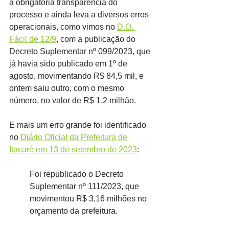
a obrigatória transparência do 
processo e ainda leva a diversos erros 
operacionais, como vimos no 
D.O. 
Fácil de 12/9
, com a publicação do 
Decreto Suplementar nº 099/2023, que 
já havia sido publicado em 1º de 
agosto, movimentando R$ 84,5 mil, e 
ontem saiu outro, com o mesmo 
número, no valor de R$ 1,2 milhão.
E mais um erro grande foi identificado 
no 
Diário Oficial da Prefeitura de 
Itacaré em 13 de setembro de 2023
:
Foi republicado o Decreto 
Suplementar nº 111/2023, que 
movimentou R$ 3,16 milhões no 
orçamento da prefeitura.