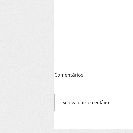
Comentários
Escreva um comentário
Projetos ambientais
liderados por mulheres têm