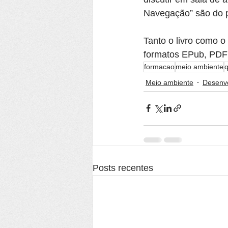
Navegação” são do pr
Tanto o livro como o
formatos EPub, PDF 
formacao
meio ambiente
q
Meio ambiente
Desenvo
Posts recentes