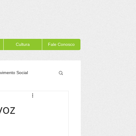
Cultura
Fale Conosco
vimento Social
Memória Itacaré
voz