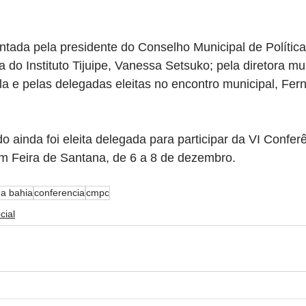
entada pela presidente do Conselho Municipal de Política 
 do Instituto Tijuipe, Vanessa Setsuko; pela diretora mu
la e pelas delegadas eleitas no encontro municipal, Fe
o ainda foi eleita delegada para participar da VI Confer
em Feira de Santana, de 6 a 8 de dezembro.
a bahia
conferencia
cmpc
cial