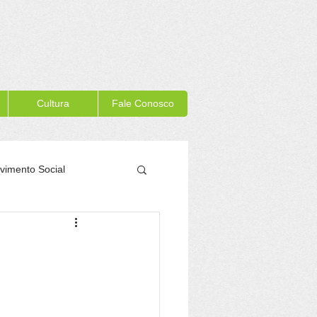
Cultura
Fale Conosco
vimento Social
Memória Itacaré