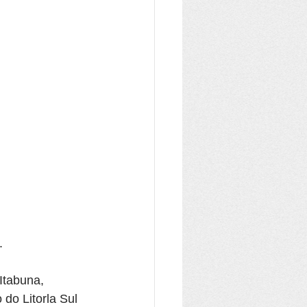
.
Itabuna, 
do Litorla Sul 