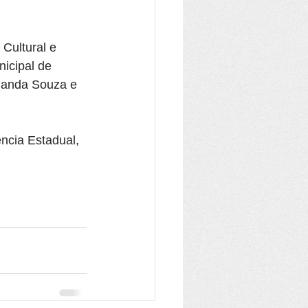
Cultural e 
nicipal de 
rnanda Souza e 
ência Estadual, 