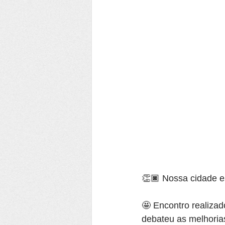
👏🏿 Nossa cidade es
🤩 Encontro realizad
debateu as melhorias 