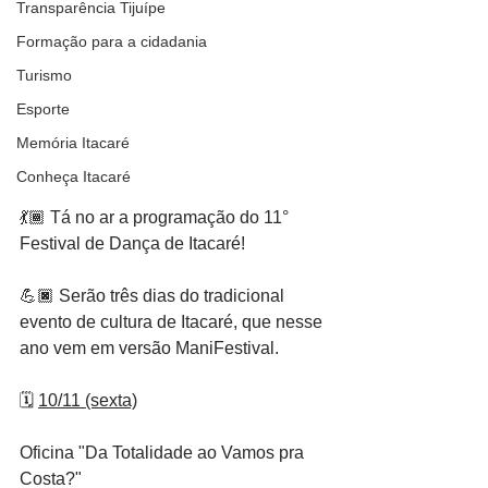
Transparência Tijuípe
Formação para a cidadania
Turismo
Esporte
Memória Itacaré
Conheça Itacaré
💃🏾 Tá no ar a programação do 11° 
Festival de Dança de Itacaré!
💪🏿 Serão três dias do tradicional 
evento de cultura de Itacaré, que nesse 
ano vem em versão ManiFestival.
🗓️ 
10/11 (sexta)
Oficina "Da Totalidade ao Vamos pra 
Costa?"