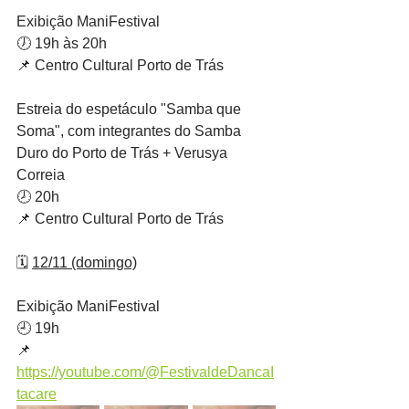
Exibição ManiFestival
🕖 19h às 20h
📌 Centro Cultural Porto de Trás
Estreia do espetáculo "Samba que 
Soma", com integrantes do Samba 
Duro do Porto de Trás + Verusya 
Correia
🕗 20h
📌 Centro Cultural Porto de Trás
🗓️ 
12/11 (domingo)
Exibição ManiFestival
🕘 19h
📌 
https://youtube.com/@FestivaldeDancaI
tacare