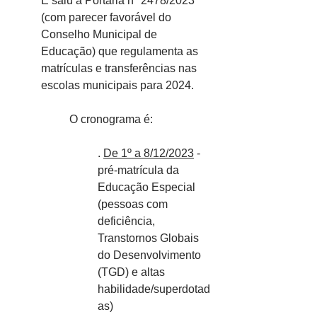
E saiu a Portaria nº 2478/2023 
(com parecer favorável do 
Conselho Municipal de 
Educação) que regulamenta as 
matrículas e transferências nas 
escolas municipais para 2024.
O cronograma é:
. 
De 1º a 8/12/2023
 - 
pré-matrícula da 
Educação Especial 
(pessoas com 
deficiência, 
Transtornos Globais 
do Desenvolvimento 
(TGD) e altas 
habilidade/superdotad
as)