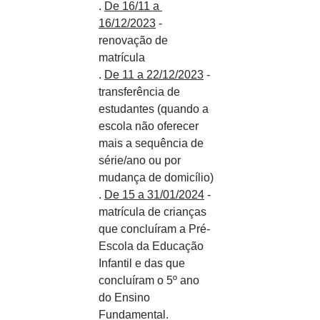
. 
De 16/11 a 
16/12/2023
 - 
renovação de 
matrícula
. 
De 11 a 22/12/2023
 - 
transferência de 
estudantes (quando a 
escola não oferecer 
mais a sequência de 
série/ano ou por 
mudança de domicílio)
. 
De 15 a 31/01/2024
 - 
matrícula de crianças 
que concluíram a Pré-
Escola da Educação 
Infantil e das que 
concluíram o 5º ano 
do Ensino 
Fundamental.