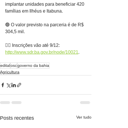
implantar unidades para beneficiar 420 
famílias em Ilhéus e Itabuna.
🟢 O valor previsto na parceria é de R$ 
304,5 mil.
✍🏿 Inscrições vão até 9/12: 
http://www.sdr.ba.gov.br/node/10021
.
edital
osc
governo da bahia
Agricultura
Ver tudo
Posts recentes