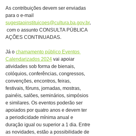
As contribuições devem ser enviadas 
para o e-mail 
sugestaoinstituicoes@cultura.ba.gov.br
,
 com o assunto CONSULTA PÚBLICA 
AÇÕES CONTINUADAS.
Já o 
chamamento público Eventos 
Calendarizados 2024
 vai apoiar 
atividades sob forma de bienais, 
colóquios, conferências, congressos, 
convenções, encontros, feiras, 
festivais, fóruns, jornadas, mostras, 
painéis, salões, seminários, simpósios 
e similares. Os eventos poderão ser 
apoiados por quatro anos e devem ter 
a periodicidade mínima anual e 
duração igual ou superior a 1 dia. Entre 
as novidades, estão a possibilidade de 