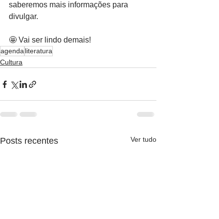
saberemos mais informações para 
divulgar.
🤩 Vai ser lindo demais!
agenda
literatura
Cultura
Ver tudo
Posts recentes