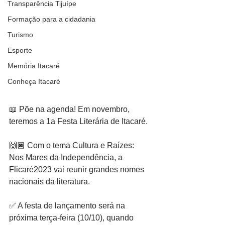
Transparência Tijuípe
Formação para a cidadania
Turismo
Esporte
Memória Itacaré
Conheça Itacaré
📖 Põe na agenda! Em novembro, 
teremos a 1a Festa Literária de Itacaré.
🙌🏿 Com o tema Cultura e Raízes: 
Nos Mares da Independência, a 
Flicaré2023 vai reunir grandes nomes 
nacionais da literatura.
✅ A festa de lançamento será na 
próxima terça-feira (10/10), quando 